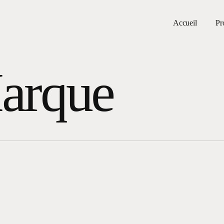
Accueil
Pr
arque