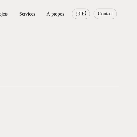
🇬🇧
Contact
ojets
Services
À propos