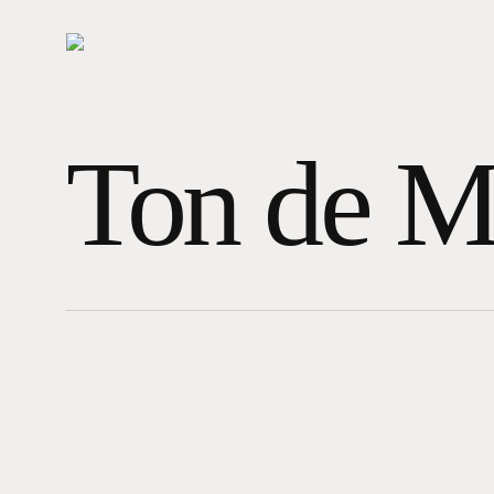
Skip
to
main
content
Ton de M