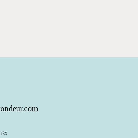
yondeur.com
TÉS