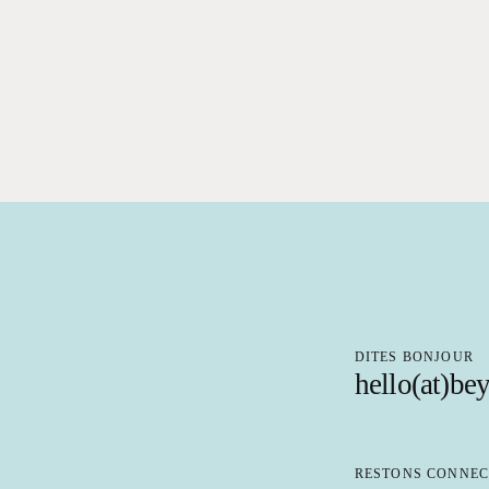
DITES BONJOUR
hello(at)be
RESTONS CONNEC